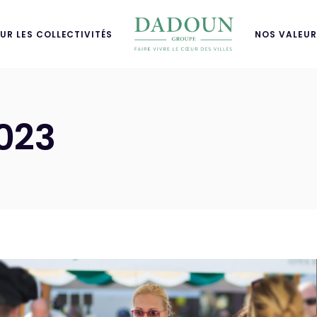
UR LES COLLECTIVITÉS
NOS VALEUR
023