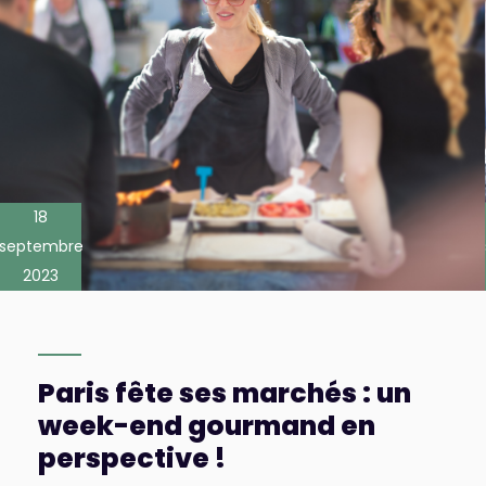
18
septembre
2023
Paris fête ses marchés : un
week-end gourmand en
perspective !