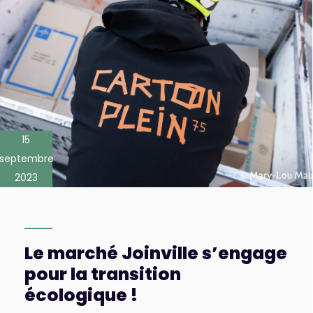
15
septembre
2023
Le marché Joinville s’engage
pour la transition
écologique !