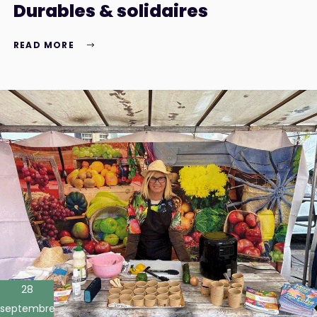
Durables & solidaires
READ MORE
28
septembre