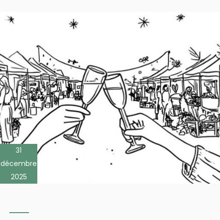
31
décembre
2025