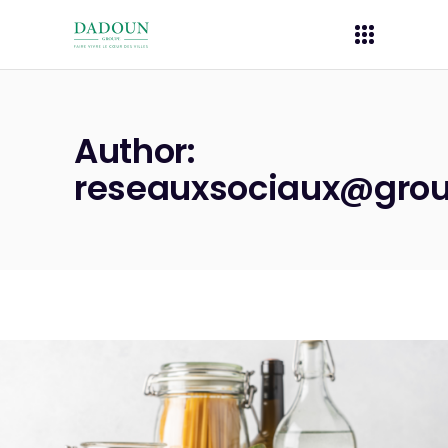
Author:
reseauxsociaux@gro