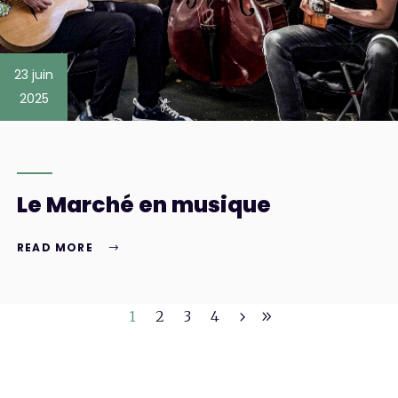
23 juin
2025
Le Marché en musique
READ MORE
1
2
3
4