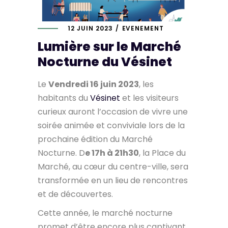
12 JUIN 2023
EVENEMENT
Lumière sur le Marché
Nocturne du Vésinet
Le
Vendredi 16 juin 2023
, les
habitants du
Vésinet
et les visiteurs
curieux auront l’occasion de vivre une
soirée animée et conviviale lors de la
prochaine édition du Marché
Nocturne. D
e 17h à 21h30
, la Place du
Marché, au cœur du centre-ville, sera
transformée en un lieu de rencontres
et de découvertes.
Cette année, le marché nocturne
promet d’être encore plus captivant