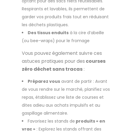
optant pour des sacs filets réutilisables.
Respirants et lavables, ils permettent de
garder vos produits frais tout en réduisant
les déchets plastiques.
Des tissus enduits
à la cire d’abeille
(ou bee-wraps) pour le fromage
Vous pouvez également suivre ces
astuces pratiques pour des
courses
zéro déchet sans tracas
:
Préparez vous
avant de partir : Avant
de vous rendre sur le marché, planifiez vos
repas, établissez une liste de courses et
dites adieu aux achats impulsifs et au
gaspillage alimentaire.
Favorisez les stands de
produits « en
vrac »
: Explorez les stands offrant des